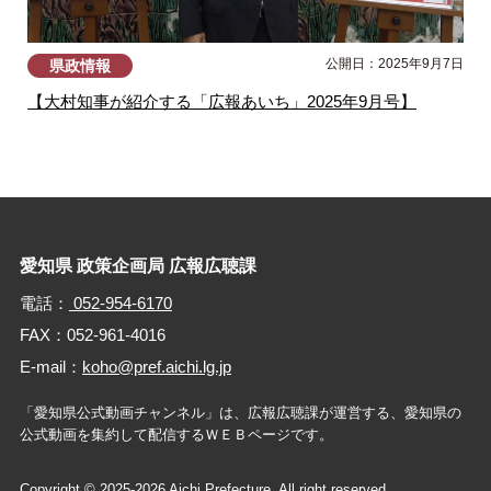
公開日：2025年9月7日
県政情報
【大村知事が紹介する「広報あいち」2025年9月号】
愛知県 政策企画局 広報広聴課
電話：
052-954-6170
FAX：052-961-4016
E-mail：
koho@pref.aichi.lg.jp
「愛知県公式動画チャンネル」は、広報広聴課が運営する、
愛知県の
公式動画を集約して配信するＷＥＢページです。
Copyright © 2025-2026 Aichi Prefecture. All right reserved.