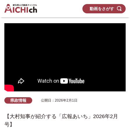
動画をさがす
県政情報
公開日：2026年2月1日
【大村知事が紹介する「広報あいち」2026年2月
号】