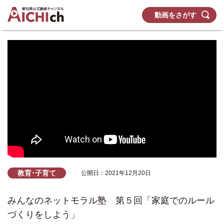
動画をさがす
教育･子育て
公開日：2021年12月20日
みんなのネットモラル塾 第５回「家庭でのルール
づくりをしよう」