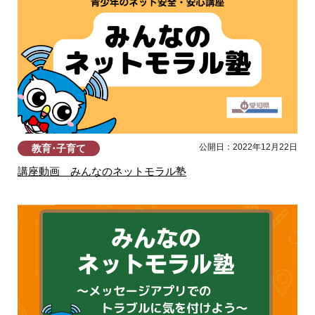
公開日：2022年12月22日
教育･子育て
講座動画 みんなのネットモラル塾