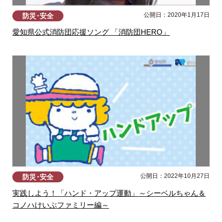
公開日：2020年1月17日
防災･安全
愛知県公式消防団応援ソング 「消防団HERO」
公開日：2022年10月27日
防災･安全
実践しよう！「ハンド・アップ運動」～シーベルちゃん＆
コノハけいぶファミリー編～