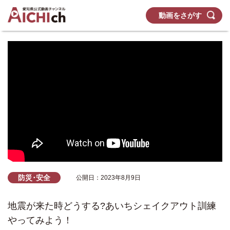
動画をさがす
防災･安全
公開日：2023年8月9日
地震が来た時どうする?あいちシェイクアウト訓練
やってみよう！