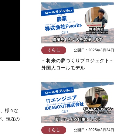
くらし
公開日：2025年3月24日
～将来の夢づくりプロジェクト～
外国人ロールモデル
て、様々な
が、現在の
くらし
公開日：2025年3月24日