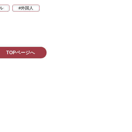
ル
#外国人
TOPページへ