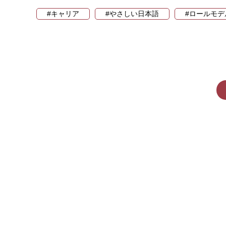
#キャリア
#やさしい日本語
#ロールモデ