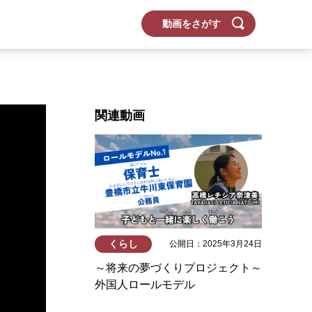
動画をさがす
関連動画
くらし
公開日：2025年3月24日
～将来の夢づくりプロジェクト～
外国人ロールモデル