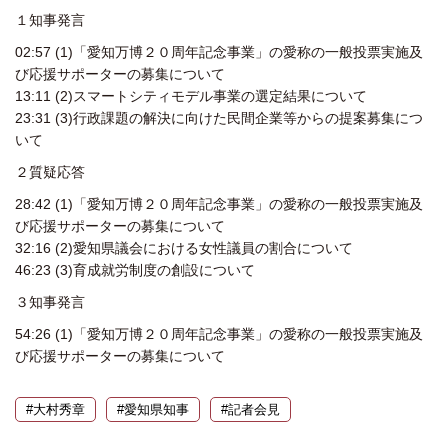
１知事発言
02:57 (1)「愛知万博２０周年記念事業」の愛称の一般投票実施及
び応援サポーターの募集について
13:11 (2)スマートシティモデル事業の選定結果について
23:31 (3)行政課題の解決に向けた民間企業等からの提案募集につ
いて
２質疑応答
28:42 (1)「愛知万博２０周年記念事業」の愛称の一般投票実施及
び応援サポーターの募集について
32:16 (2)愛知県議会における女性議員の割合について
46:23 (3)育成就労制度の創設について
３知事発言
54:26 (1)「愛知万博２０周年記念事業」の愛称の一般投票実施及
び応援サポーターの募集について
#大村秀章
#愛知県知事
#記者会見