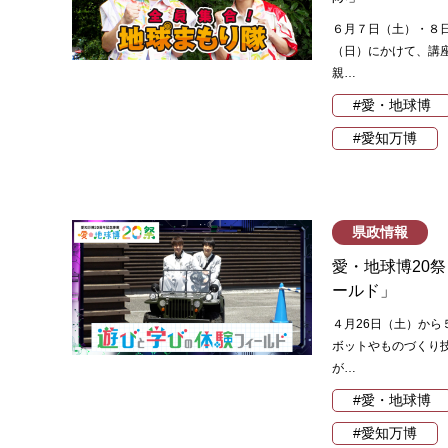
６月７日（土）・８日
（日）にかけて、講
親…
#愛・地球博
#愛知万博
県政情報
愛・地球博20
ールド」
４月26日（土）から
ボットやものづくり
が…
#愛・地球博
#愛知万博