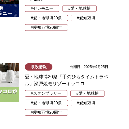
#セレモニー
#愛・地球博
#愛・地球博20祭
#愛知万博
#愛知万博20周年
県政情報
公開日：2025年9月25日
愛・地球博20祭「手のひらタイムトラベ
ル」瀬戸焼モリゾーキッコロ
#スタンプラリー
#愛・地球博
#愛・地球博20祭
#愛知万博
#愛知万博20周年