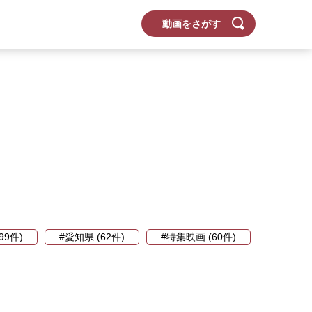
動画をさがす
99件)
#愛知県 (62件)
#特集映画 (60件)