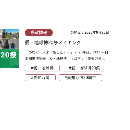
県政情報
公開日：2025年9月25日
愛・地球博20祭メイキング
「つなぐ 未来（あした）へ」 2025年は、2005年日
本国際博覧会「愛・地球博」（以下：「愛知万博…
#愛・地球博
#愛・地球博20祭
#愛知万博
#愛知万博20周年