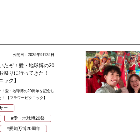
公開日：2025年9月25日
いたぞ！愛・地球博の20
お祭りに行ってきた！
ニック】
！愛・地球博の20周年を記念し
！ 【フラワーピクニック】 …
サー
#愛・地球博20祭
#愛知万博20周年