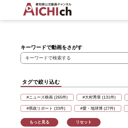
キーワードで動画をさがす
タグで絞り込む
#ニュース映画 (265件)
#大村秀章 (131件)
#県政リポート (33件)
#愛・地球博 (27件)
もっと見る
リセット