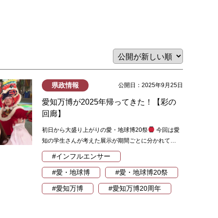
県政情報
公開日：2025年9月25日
愛知万博が2025年帰ってきた！【彩の
回廊】
初日から大盛り上がりの愛・地球博20祭
今回は愛
知の学生さんが考えた展示が期間ごとに分かれて…
#インフルエンサー
#愛・地球博
#愛・地球博20祭
#愛知万博
#愛知万博20周年