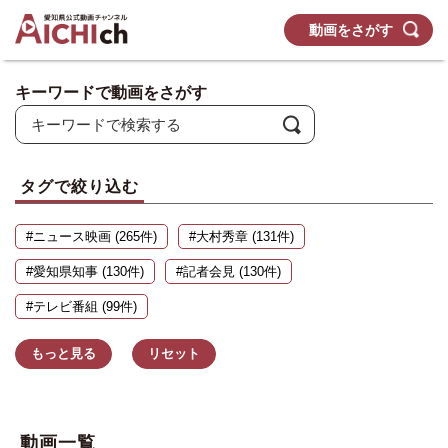
動画をさがす
キーワードで動画をさがす
タグで絞り込む
#ニュース映画 (265件)
#大村秀章 (131件)
#愛知県知事 (130件)
#記者会見 (130件)
#テレビ番組 (99件)
もっと見る
リセット
動画一覧