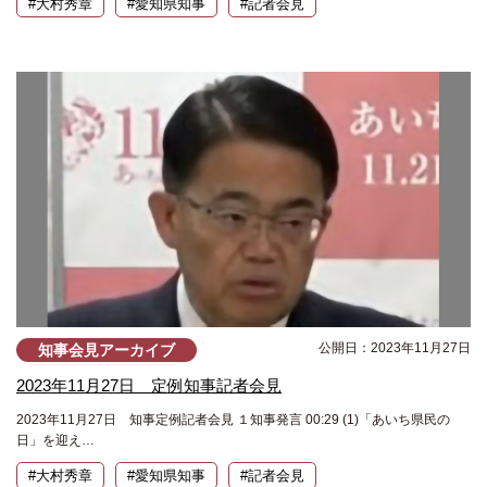
#大村秀章
#愛知県知事
#記者会見
公開日：2023年11月27日
知事会見アーカイブ
2023年11月27日 定例知事記者会見
2023年11月27日 知事定例記者会見 １知事発言 00:29 (1)「あいち県民の
日」を迎え…
#大村秀章
#愛知県知事
#記者会見