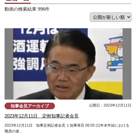
動画の検索結果 996件
公開日：2023年12月11日
知事会見アーカイブ
2023年12月11日 定例知事記者会見
2023年12月11日 知事定例記者会見 １知事発言 06:05 (1)年末年始における
職員の連…