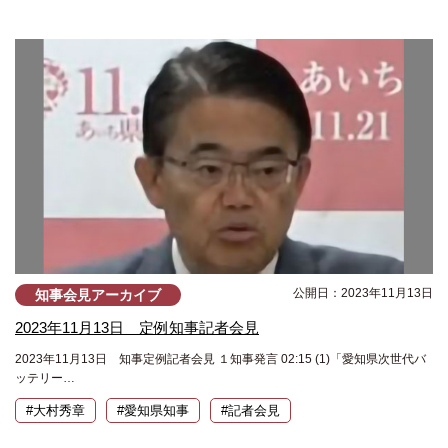
公開日：2023年11月13日
知事会見アーカイブ
2023年11月13日 定例知事記者会見
2023年11月13日 知事定例記者会見 １知事発言 02:15 (1)「愛知県次世代バ
ッテリー…
#大村秀章
#愛知県知事
#記者会見