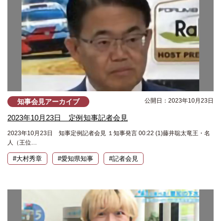
公開日：2023年10月23日
知事会見アーカイブ
2023年10月23日 定例知事記者会見
2023年10月23日 知事定例記者会見 １知事発言 00:22 (1)藤井聡太竜王・名
人（王位…
#大村秀章
#愛知県知事
#記者会見