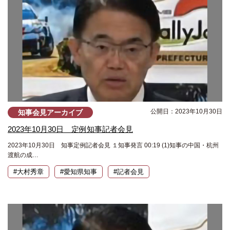
公開日：2023年10月30日
知事会見アーカイブ
2023年10月30日 定例知事記者会見
2023年10月30日 知事定例記者会見 １知事発言 00:19 (1)知事の中国・杭州
渡航の成…
#大村秀章
#愛知県知事
#記者会見