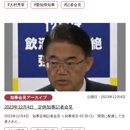
#大村秀章
#愛知県知事
#記者会見
公開日：2023年12月4日
知事会見アーカイブ
2023年12月4日 定例知事記者会見
2023年12月4日 知事定例記者会見 １知事発言 02:30 (1)「環境に配慮して生
産された…