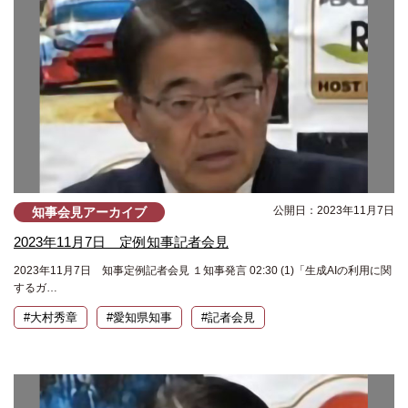
公開日：2023年11月7日
知事会見アーカイブ
2023年11月7日 定例知事記者会見
2023年11月7日 知事定例記者会見 １知事発言 02:30 (1)「生成AIの利用に関
するガ…
#大村秀章
#愛知県知事
#記者会見