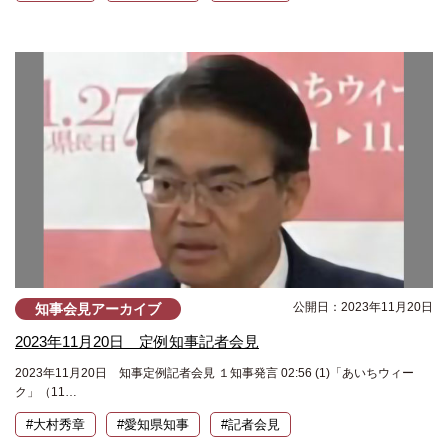
公開日：2023年11月20日
知事会見アーカイブ
2023年11月20日 定例知事記者会見
2023年11月20日 知事定例記者会見 １知事発言 02:56 (1)「あいちウィー
ク」（11…
#大村秀章
#愛知県知事
#記者会見