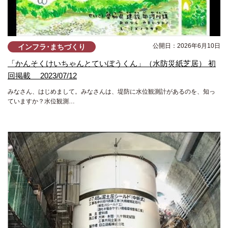
公開日：2026年6月10日
インフラ･まちづくり
「かんそくけいちゃんとていぼうくん」（水防災紙芝居） 初
回掲載 2023/07/12
みなさん、はじめまして。みなさんは、堤防に水位観測計があるのを、知っ
ていますか？水位観測…