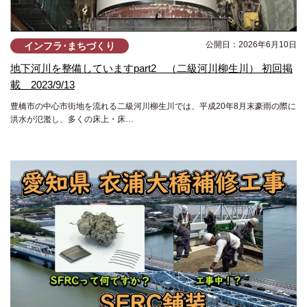
公開日：2026年6月10日
インフラ･まちづくり
地下河川を整備していますpart2 （二級河川柳生川） 初回掲
載 2023/9/13
豊橋市の中心市街地を流れる二級河川柳生川では、平成20年8月末豪雨の際に
洪水が氾濫し、多くの床上・床…