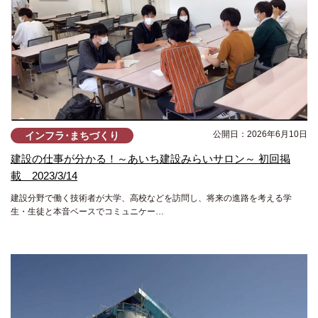
公開日：2026年6月10日
インフラ･まちづくり
建設の仕事が分かる！～あいち建設みらいサロン～ 初回掲
載 2023/3/14
建設分野で働く技術者が大学、高校などを訪問し、将来の進路を考える学
生・生徒と本音ベースでコミュニケー…