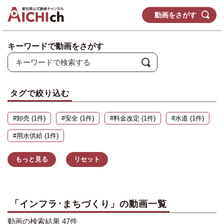
動画をさがす
キーワードで動画をさがす
タグで絞り込む
#卸売 (1件)
#安全 (1件)
#料金改定 (1件)
#水道 (1件)
#用水供給 (1件)
もっと見る
リセット
「インフラ･まちづくり」の動画一覧
動画の検索結果 47件