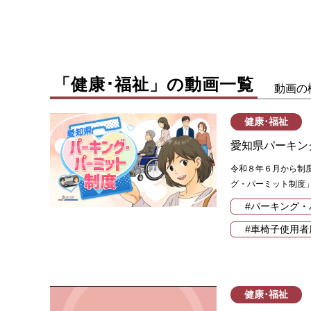
「健康･福祉」の動画一覧
動画の
健康･福祉
愛知県パーキン
令和８年６月から制
グ・パーミット制度」
#パーキング・
#車椅子使用者
健康･福祉