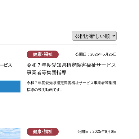
健康･福祉
公開日：2026年5月26日
令和７年度愛知県指定障害福祉サービス
事業者等集団指導
令和７年度愛知県指定障害福祉サービス事業者等集団
指導の説明動画です。
健康･福祉
公開日：2025年6月6日