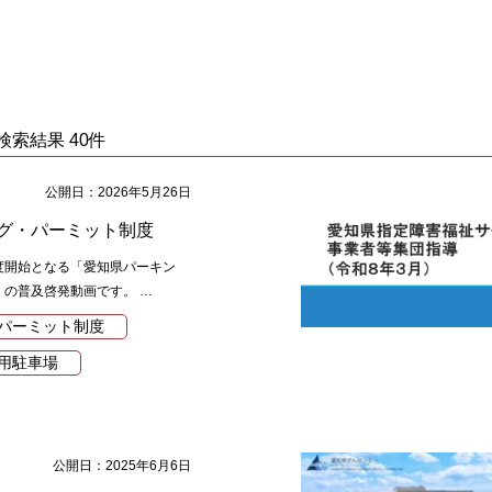
検索結果 40件
公開日：2026年5月26日
グ・パーミット制度
度開始となる「愛知県パーキン
の普及啓発動画です。 …
パーミット制度
用駐車場
公開日：2025年6月6日