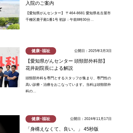
入院のご案内
【愛知県がんセンター】 〒464-8681 愛知県名古屋市
千種区鹿子殿1番1号 初診：午前8時30分…
健康･福祉
公開日：2025年3月3日
【愛知県がんセンター 頭頸部外科部】
花井副院長による解説
頭頸部外科を専門とするスタッフが集まり、専門性の
高い診療・治療をおこなっています。当科は頭頸部外
科の…
健康･福祉
公開日：2024年11月17日
「身構えなくて、良い。」 45秒版