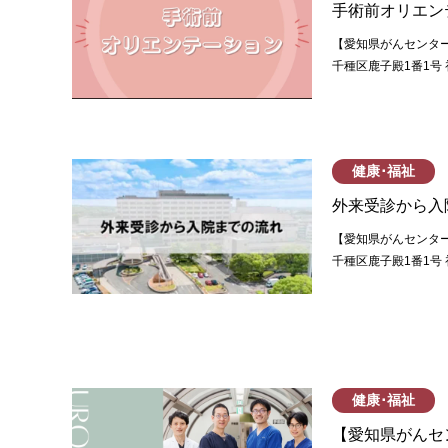
手術前オリエン
【愛知県がんセンター】
千種区鹿子殿1番1号 
健康･福祉
外来受診から入
【愛知県がんセンター】
千種区鹿子殿1番1号 
健康･福祉
【愛知県がんセ