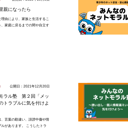
里親になったら
な理由により、家族と生活するこ
を、家庭に戻るまでの間や自立す
公開日：2021年12月20日
モラル塾 第２回「メッ
のトラブルに気を付けよ
は、言葉の勘違い、誹謗中傷や情
ブルがあります。 こうしたトラ