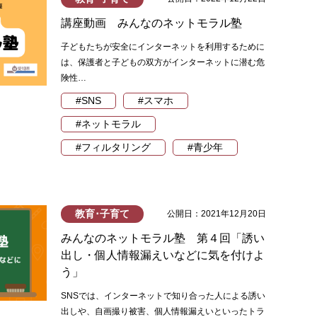
講座動画 みんなのネットモラル塾
子どもたちが安全にインターネットを利用するために
は、保護者と子どもの双方がインターネットに潜む危
険性…
#SNS
#スマホ
#ネットモラル
#フィルタリング
#青少年
教育･子育て
公開日：2021年12月20日
みんなのネットモラル塾 第４回「誘い
出し・個人情報漏えいなどに気を付けよ
う」
SNSでは、インターネットで知り合った人による誘い
出しや、自画撮り被害、個人情報漏えいといったトラ