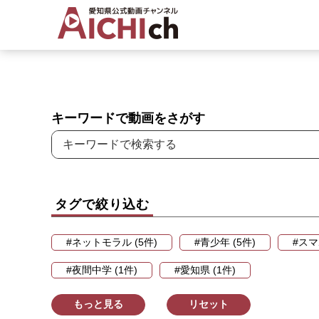
キーワードで動画をさがす
タグで絞り込む
#ネットモラル (5件)
#青少年 (5件)
#スマ
#夜間中学 (1件)
#愛知県 (1件)
もっと見る
リセット