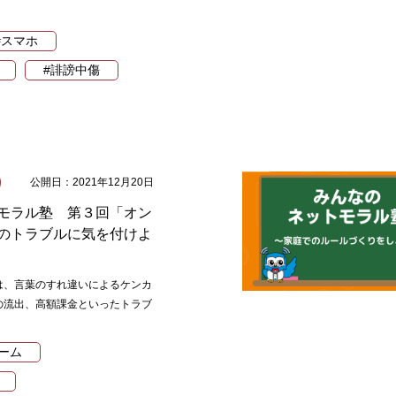
#スマホ
#誹謗中傷
公開日：2021年12月20日
モラル塾 第３回「オン
のトラブルに気を付けよ
は、言葉のすれ違いによるケンカ
の流出、高額課金といったトラブ
ーム