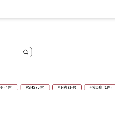
ホ (4件)
#SNS (3件)
#予防 (1件)
#感染症 (1件)