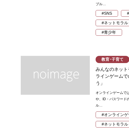
ブル…
#SNS
#ネットモラル
#青少年
教育･子育て
みんなのネット
ラインゲームで
う」
オンラインゲームで
や、ID・パスワード
ル…
#オンラインゲ
#ネットモラル