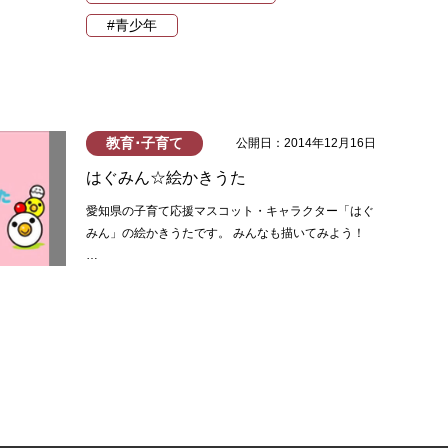
#青少年
教育･子育て
公開日：2014年12月16日
はぐみん☆絵かきうた
愛知県の子育て応援マスコット・キャラクター「はぐ
みん」の絵かきうたです。 みんなも描いてみよう！
…