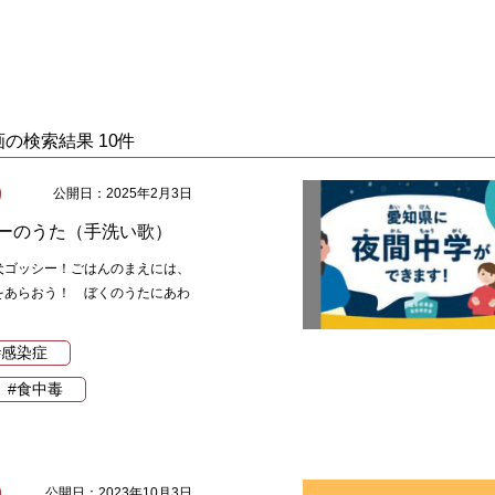
画の検索結果 10件
公開日：2025年2月3日
ーのうた（手洗い歌）
犬ゴッシー！ごはんのまえには、
をあらおう！ ぼくのうたにあわ
#感染症
#食中毒
公開日：2023年10月3日