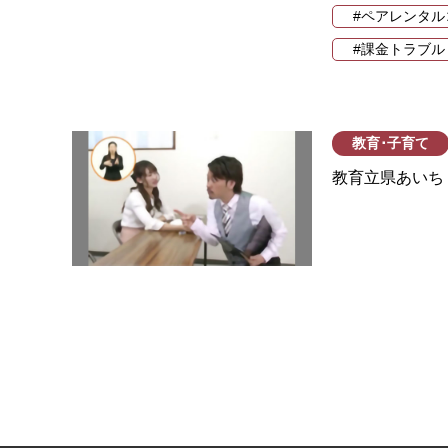
#ペアレンタル
#課金トラブル
教育･子育て
教育立県あいち