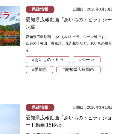
県政情報
公開日：2026年3月13日
愛知県広報動画「あいちのトビラ」シー
ン編
愛知県広報動画「あいちのトビラ」シーン編です。
四谷の千枚田、香嵐渓、花き栽培など、あいちの風景
を…
#あいちのトビラ
#シーン
#愛知県
#愛知県広報動画
県政情報
公開日：2026年3月13日
愛知県広報動画「あいちのトビラ」ショ
ート動画 15秒ver.