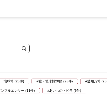
・地球博 (25件)
#愛・地球博20祭 (25件)
#愛知万博 (25
インフルエンサー (11件)
#あいちのトビラ (9件)