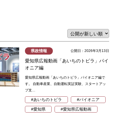
県政情報
公開日：2026年3月13日
愛知県広報動画「あいちのトビラ」パイ
オニア編
愛知県広報動画「あいちのトビラ」パイオニア編で
す。 自動車産業、自動運転実証実験、スタートアッ
プ支…
#あいちのトビラ
#パイオニア
#愛知県
#愛知県広報動画