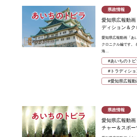
県政情報
愛知県広報動画
ディション＆ク
愛知県広報動画「あ
クロニクル編です。
海…
#あいちのトビ
#トラディショ
#愛知県広報動
県政情報
愛知県広報動画
チャー＆スポー