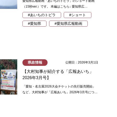
愛知県広報動画「あいちのトビラ」のショート動画
（15秒ver.）です。 本編はこちら↓ 愛知県広…
#あいちのトビラ
#ショート
#愛知県
#愛知県広報動画
県政情報
公開日：2026年3月1日
【大村知事が紹介する「広報あいち」
2026年3月号】
「愛知・名古屋2026大会チケットの先行販売開始」
など、大村知事が「広報あいち」2026年3月号につ…