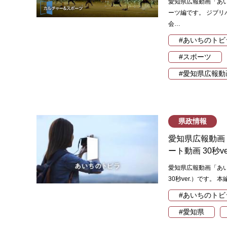
愛知県広報動画「あ
ーツ編です。 ジブリ
会…
#あいちのトビ
#スポーツ
#愛知県広報動
県政情報
愛知県広報動画
ート動画 30秒ve
愛知県広報動画「あ
30秒ver.）です。 
#あいちのトビ
#愛知県