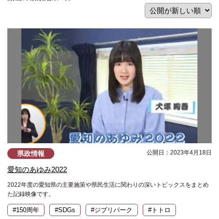
公開日：2023年4月18日
県政情報
愛知のあゆみ2022
2022年度の愛知県の主要施策や県民生活に関わりの深いトピックスをまとめ
た記録映像です。
#150周年
#SDGs
#ジブリパーク
#トトロ