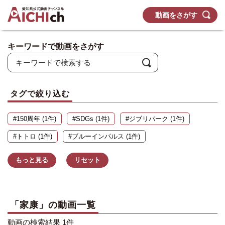
動画をさがす
キーワードで動画をさがす
タグで絞り込む
#150周年 (1件)
#SDGs (1件)
#ジブリパーク (1件)
#トトロ (1件)
#ブルーインパルス (1件)
もっと見る
リセット
「家康」の動画一覧
動画の検索結果 1件