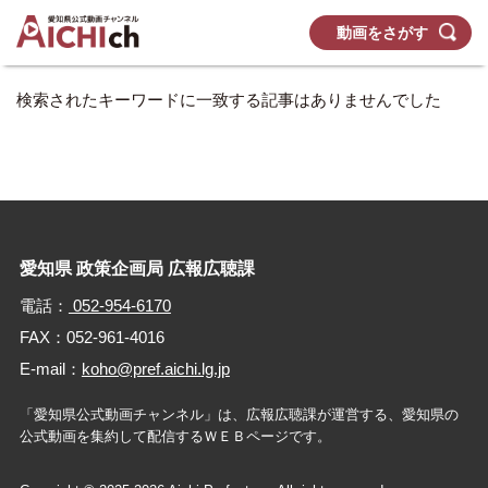
動画をさがす
検索されたキーワードに一致する記事はありませんでした
愛知県 政策企画局 広報広聴課
電話：
052-954-6170
FAX：052-961-4016
E-mail：
koho@pref.aichi.lg.jp
「愛知県公式動画チャンネル」は、広報広聴課が運営する、
愛知県の
公式動画を集約して配信するＷＥＢページです。