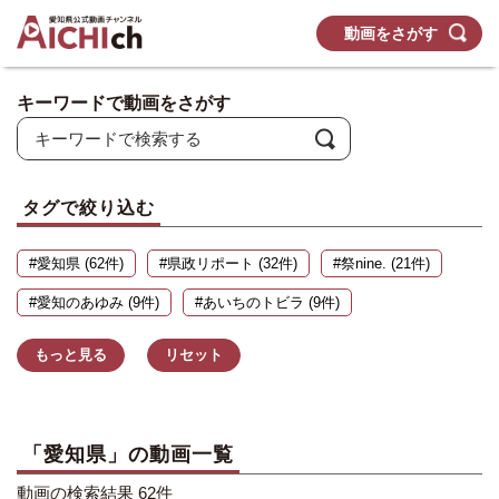
動画をさがす
キーワードで動画をさがす
タグで絞り込む
#愛知県 (62件)
#県政リポート (32件)
#祭nine. (21件)
#愛知のあゆみ (9件)
#あいちのトビラ (9件)
もっと見る
リセット
「愛知県」の動画一覧
動画の検索結果 62件