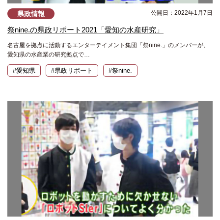
公開日：2022年1月7日
県政情報
祭nine.の県政リポート2021「愛知の水産研究」
名古屋を拠点に活動するエンターテイメント集団「祭nine.」のメンバーが、
愛知県の水産業の研究拠点で…
#愛知県
#県政リポート
#祭nine.