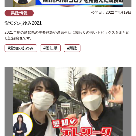
公開日：2022年4月19日
県政情報
愛知のあゆみ2021
2021年度の愛知県の主要施策や県民生活に関わりの深いトピックスをまとめ
た記録映像です。
#愛知のあゆみ
#愛知県
#県政