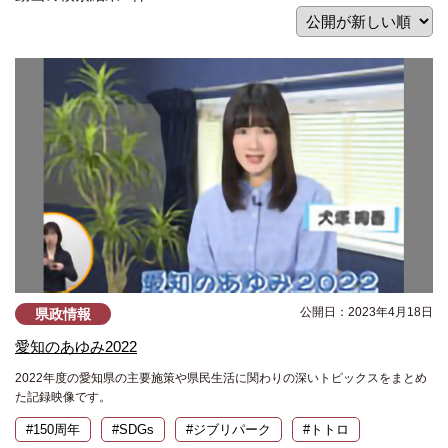
公開日：2023年4月18日
県政情報
愛知のあゆみ2022
2022年度の愛知県の主要施策や県民生活に関わりの深いトピックスをまとめ
た記録映像です。
#150周年
#SDGs
#ジブリパーク
#トトロ