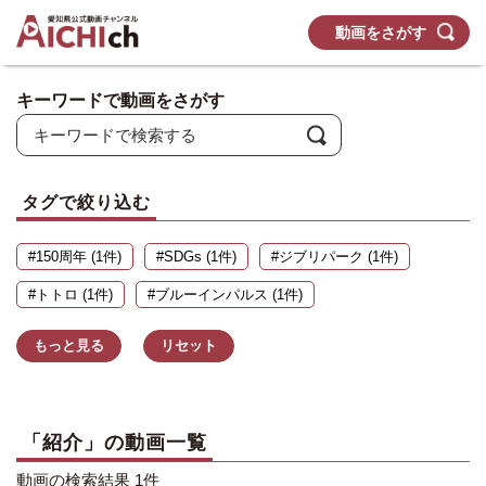
動画をさがす
キーワードで動画をさがす
タグで絞り込む
#150周年 (1件)
#SDGs (1件)
#ジブリパーク (1件)
#トトロ (1件)
#ブルーインパルス (1件)
もっと見る
リセット
「紹介」の動画一覧
動画の検索結果 1件