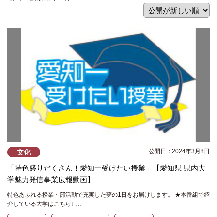
公開日：2024年3月8日
文化
「特色盛りだくさん！愛知一受けたい授業」【愛知県 県内大
学魅力発信事業広報動画】
特色あふれる授業・部活動で充実した夢の1日をお届けします。 ★本番組で紹
介している大学はこちら↓ …