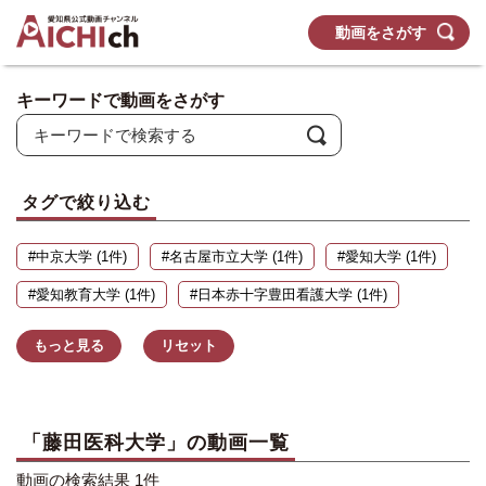
動画をさがす
キーワードで動画をさがす
タグで絞り込む
#中京大学 (1件)
#名古屋市立大学 (1件)
#愛知大学 (1件)
#愛知教育大学 (1件)
#日本赤十字豊田看護大学 (1件)
もっと見る
リセット
「藤田医科大学」の動画一覧
動画の検索結果 1件