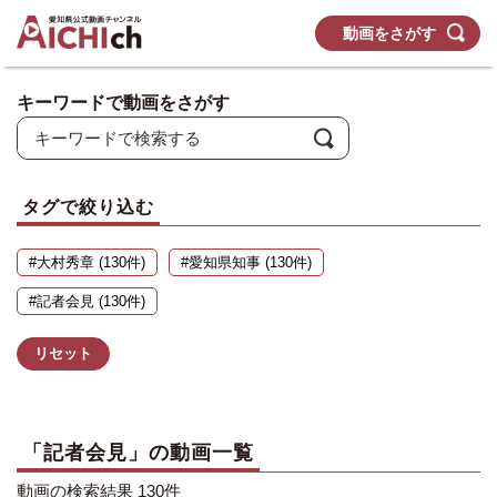
動画をさがす
キーワードで動画をさがす
タグで絞り込む
#大村秀章 (130件)
#愛知県知事 (130件)
#記者会見 (130件)
リセット
「記者会見」の動画一覧
動画の検索結果 130件