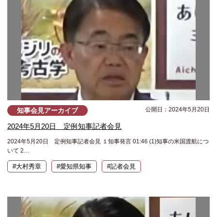
公開日：2024年5月20日
知事会見アーカイブ
2024年5月20日 定例知事記者会見
2024年5月20日 定例知事記者会見 １知事発言 01:46 (1)知事の米国渡航につ
いて 2…
#大村秀章
#愛知県知事
#記者会見