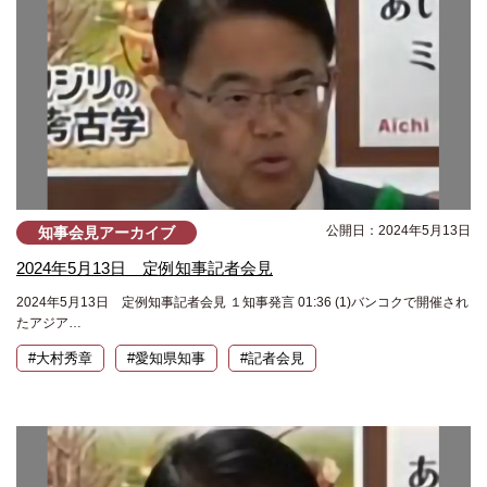
公開日：2024年5月13日
知事会見アーカイブ
2024年5月13日 定例知事記者会見
2024年5月13日 定例知事記者会見 １知事発言 01:36 (1)バンコクで開催され
たアジア…
#大村秀章
#愛知県知事
#記者会見