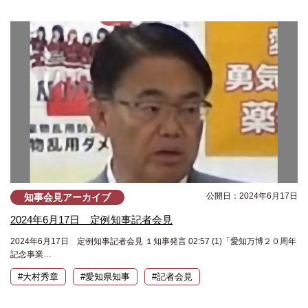
公開日：2024年6月17日
知事会見アーカイブ
2024年6月17日 定例知事記者会見
2024年6月17日 定例知事記者会見 １知事発言 02:57 (1)「愛知万博２０周年
記念事業…
#大村秀章
#愛知県知事
#記者会見