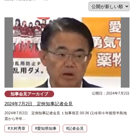
公開日：2024年7月2日
知事会見アーカイブ
2024年7月2日 定例知事記者会見
2024年7月2日 定例知事記者会見 １知事発言 00:36 (1)令和６年能登半島地
震から半年…
#大村秀章
#愛知県知事
#記者会見