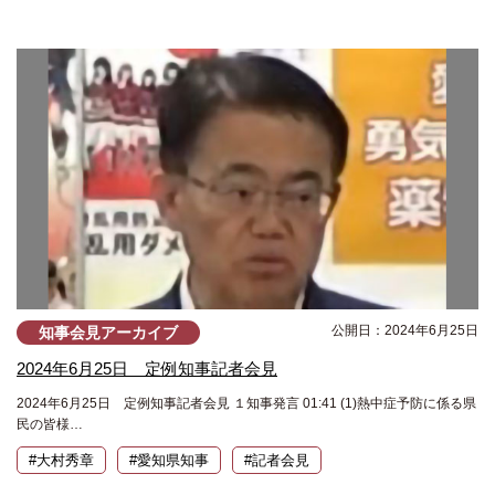
公開日：2024年6月25日
知事会見アーカイブ
2024年6月25日 定例知事記者会見
2024年6月25日 定例知事記者会見 １知事発言 01:41 (1)熱中症予防に係る県
民の皆様…
#大村秀章
#愛知県知事
#記者会見