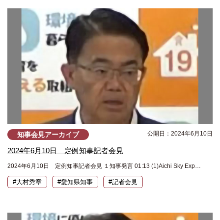
公開日：2024年6月10日
知事会見アーカイブ
2024年6月10日 定例知事記者会見
2024年6月10日 定例知事記者会見 １知事発言 01:13 (1)Aichi Sky Exp…
#大村秀章
#愛知県知事
#記者会見