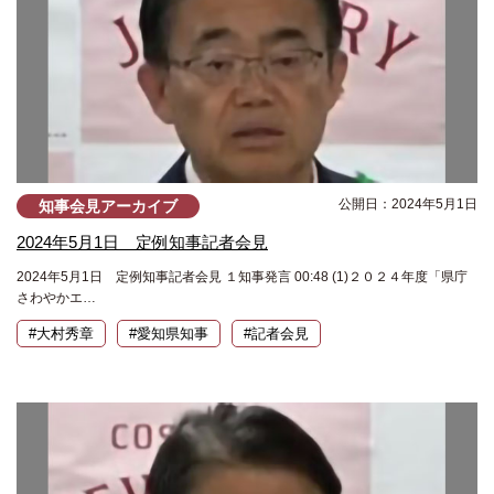
公開日：2024年5月1日
知事会見アーカイブ
2024年5月1日 定例知事記者会見
2024年5月1日 定例知事記者会見 １知事発言 00:48 (1)２０２４年度「県庁
さわやかエ…
#大村秀章
#愛知県知事
#記者会見