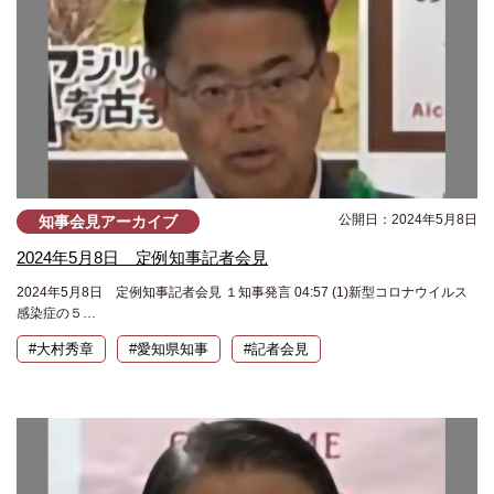
公開日：2024年5月8日
知事会見アーカイブ
2024年5月8日 定例知事記者会見
2024年5月8日 定例知事記者会見 １知事発言 04:57 (1)新型コロナウイルス
感染症の５…
#大村秀章
#愛知県知事
#記者会見