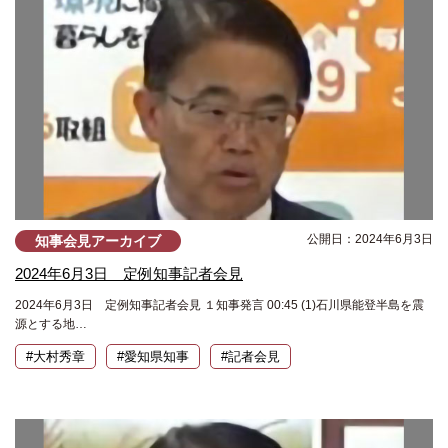
公開日：2024年6月3日
知事会見アーカイブ
2024年6月3日 定例知事記者会見
2024年6月3日 定例知事記者会見 １知事発言 00:45 (1)石川県能登半島を震
源とする地…
#大村秀章
#愛知県知事
#記者会見