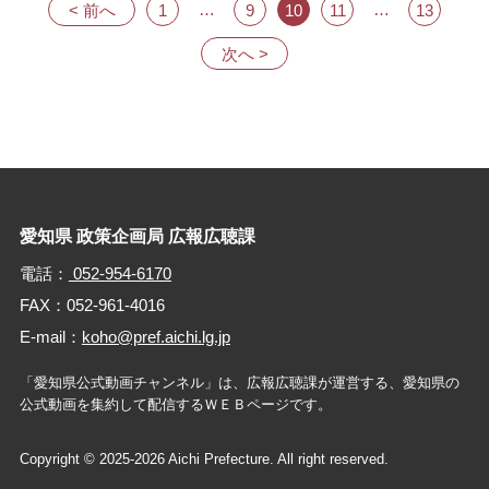
…
…
< 前へ
1
9
10
11
13
ー
ジ
次へ >
送
り
愛知県 政策企画局 広報広聴課
電話：
052-954-6170
FAX：052-961-4016
E-mail：
koho@pref.aichi.lg.jp
「愛知県公式動画チャンネル」は、広報広聴課が運営する、
愛知県の
公式動画を集約して配信するＷＥＢページです。
Copyright © 2025-2026 Aichi Prefecture. All right reserved.