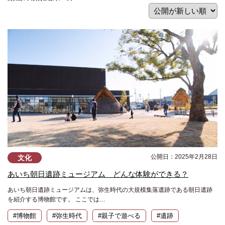
公開日：2025年2月28日
文化
あいち朝日遺跡ミュージアム どんな体験ができる？
あいち朝日遺跡ミュージアムは、弥生時代の大規模集落遺跡である朝日遺跡
を紹介する博物館です。 ここでは…
#博物館
#弥生時代
#親子で遊べる
#遺跡