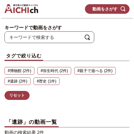
動画をさがす
キーワードで動画をさがす
タグで絞り込む
#博物館 (2件)
#弥生時代 (2件)
#親子で遊べる (2件)
#遺跡 (2件)
#歴史 (1件)
リセット
「遺跡」の動画一覧
動画の検索結果 2件